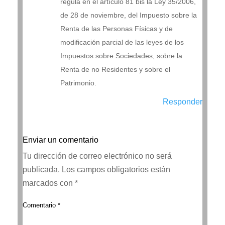
regula en el artículo 81 bis la Ley 35/2006,
de 28 de noviembre, del Impuesto sobre la
Renta de las Personas Físicas y de
modificación parcial de las leyes de los
Impuestos sobre Sociedades, sobre la
Renta de no Residentes y sobre el
Patrimonio.
Responder
Enviar un comentario
Tu dirección de correo electrónico no será
publicada.
Los campos obligatorios están
marcados con
*
Comentario
*