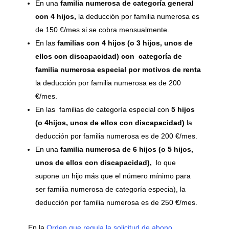
En una
familia numerosa de categoría general
con 4 hijos
,
la deducción por familia numerosa es
de 150 €/mes si se cobra mensualmente.
En las
familias con 4 hijos (o 3 hijos, unos de
ellos con discapacidad) con categoría de
familia numerosa especial por motivos de renta
la deducción por familia numerosa es de 200
€/mes.
En las familias de categoría especial con
5 hijos
(o 4hijos, unos de ellos con discapacidad)
la
deducción por familia numerosa es de 200 €/mes.
En una
familia numerosa de 6 hijos (o 5 hijos,
unos de ellos con discapacidad),
lo que
supone un hijo más que el número mínimo para
ser familia numerosa de categoría especia), la
deducción por familia numerosa es de 250 €/mes.
En la
Orden que regula la solicitud de abono