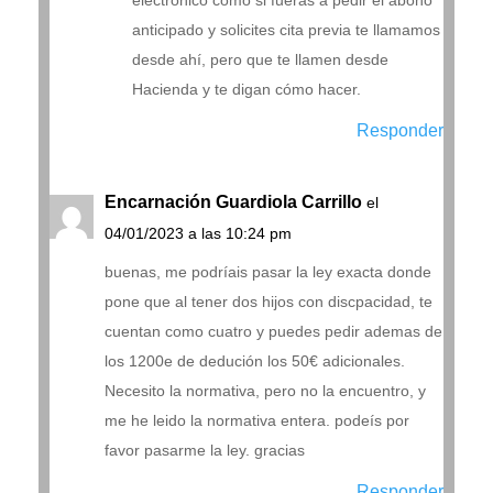
electrónico como si fueras a pedir el abono
anticipado y solicites cita previa te llamamos
desde ahí, pero que te llamen desde
Hacienda y te digan cómo hacer.
Responder
Encarnación Guardiola Carrillo
el
04/01/2023 a las 10:24 pm
buenas, me podríais pasar la ley exacta donde
pone que al tener dos hijos con discpacidad, te
cuentan como cuatro y puedes pedir ademas de
los 1200e de dedución los 50€ adicionales.
Necesito la normativa, pero no la encuentro, y
me he leido la normativa entera. podeís por
favor pasarme la ley. gracias
Responder