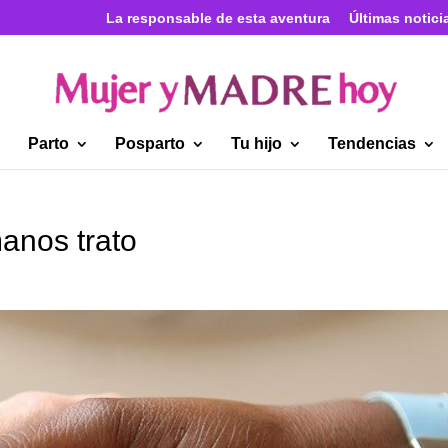
La responsable de esta aventura
Últimas notici
Parto
Posparto
Tu hijo
Tendencias
anos trato