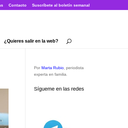
as
Contacto
Suscríbete al boletín semanal
¿Quieres salir en la web?
Por
Marta Rubio
, periodista
experta en familia.
Sígueme en las redes