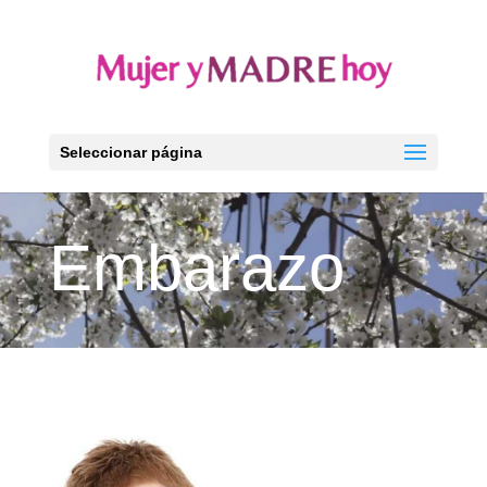
Seleccionar página
Embarazo