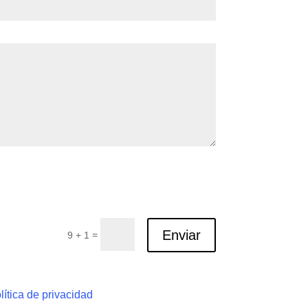
Enviar
=
9 + 1
lítica de privacidad