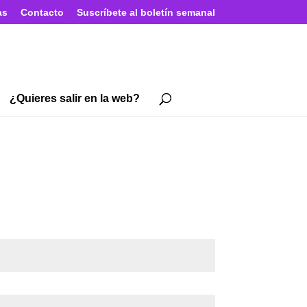
as
Contacto
Suscríbete al boletín semanal
¿Quieres salir en la web?