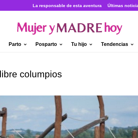
La responsable de esta aventura
Últimas notici
Parto
Posparto
Tu hijo
Tendencias
 libre columpios