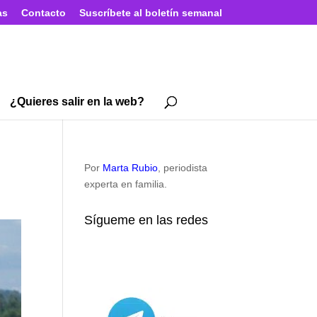
as
Contacto
Suscríbete al boletín semanal
¿Quieres salir en la web?
Por
Marta Rubio
, periodista
experta en familia.
Sígueme en las redes