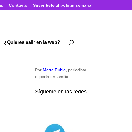
as
Contacto
Suscríbete al boletín semanal
¿Quieres salir en la web?
Por
Marta Rubio
, periodista
experta en familia.
Sígueme en las redes