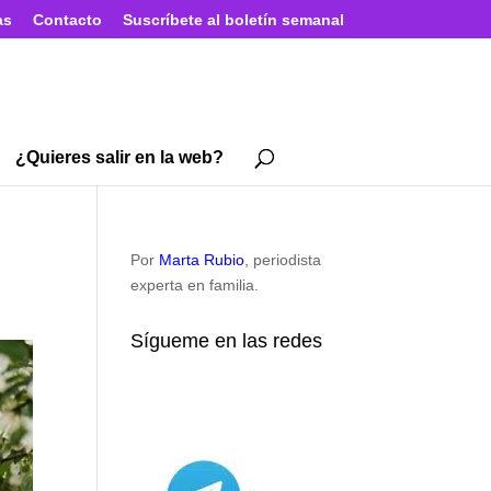
as
Contacto
Suscríbete al boletín semanal
¿Quieres salir en la web?
Por
Marta Rubio
, periodista
experta en familia.
Sígueme en las redes