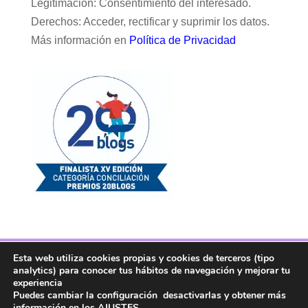
Legitimación: Consentimiento del interesado.
Derechos: Acceder, rectificar y suprimir los datos.
Más información en
Política de Privacidad
Esta web utiliza cookies propias y cookies de terceros (tipo
Facebook
Twitter
Telegram
RSS
analytics) para conocer tus hábitos de navegación y mejorar tu
Instagram
Aviso legal
Linkedin
experiencia
Puedes cambiar la configuración desactivarlas y obtener más
información en los
AJUSTES
.