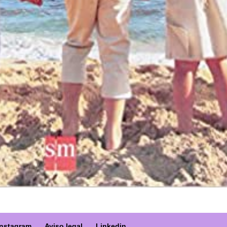
Instagram
Aviso legal
Linkedin