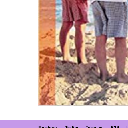
Facebook
Twitter
Telegram
RSS