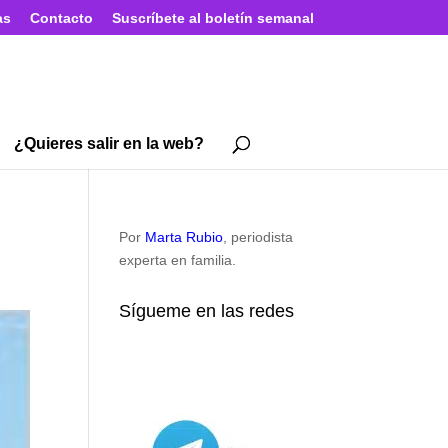
as
Contacto
Suscríbete al boletín semanal
¿Quieres salir en la web?
Por
Marta Rubio
, periodista
experta en familia.
Sígueme en las redes