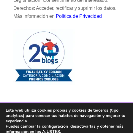
Legitimación: Consentimiento del interesado.
Derechos: Acceder, rectificar y suprimir los datos.
Más información en
Política de Privacidad
Esta web utiliza cookies propias y cookies de terceros (tipo
Facebook
Twitter
Telegram
RSS
analytics) para conocer tus hábitos de navegación y mejorar tu
Instagram
Aviso legal
Linkedin
experiencia
Puedes cambiar la configuración desactivarlas y obtener más
información en los
AJUSTES
.