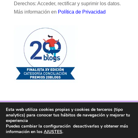
Derechos: Acceder, rectificar y suprimir los datos.
Más información en
Política de Privacidad
Esta web utiliza cookies propias y cookies de terceros (tipo
Facebook
Twitter
Telegram
RSS
analytics) para conocer tus hábitos de navegación y mejorar tu
Instagram
Aviso legal
Linkedin
experiencia
Puedes cambiar la configuración desactivarlas y obtener más
información en los
AJUSTES
.
Copyright ® 2017. Mujer y Madre Hoy es una