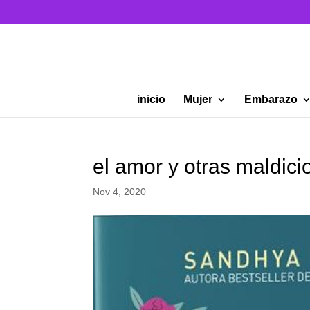
inicio
Mujer
Embarazo
el amor y otras maldici
Nov 4, 2020