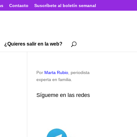
as
Contacto
Suscríbete al boletín semanal
¿Quieres salir en la web?
Por
Marta Rubio
, periodista
experta en familia.
Sígueme en las redes