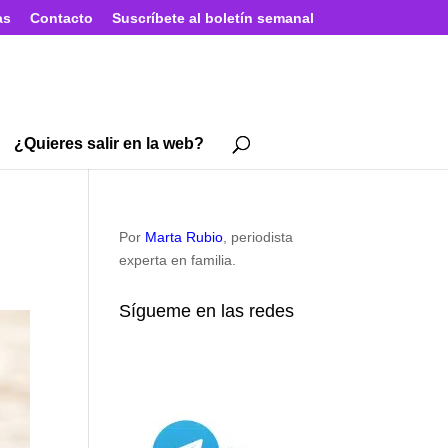
as
Contacto
Suscríbete al boletín semanal
¿Quieres salir en la web?
Por
Marta Rubio
, periodista
experta en familia.
Sígueme en las redes