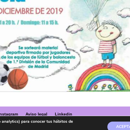
Instagram
Aviso legal
Linkedin
o analytics) para conocer tus hábitos de
ACEPTA
a marca registrada en la OEPM.