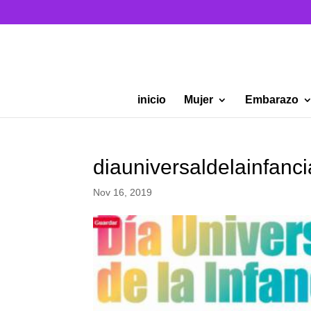
inicio
Mujer
Embarazo
diauniversaldelainfan
Nov 16, 2019