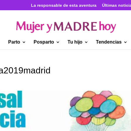
La responsable de esta aventura
Últimas notici
Parto
Posparto
Tu hijo
Tendencias
cia2019madrid