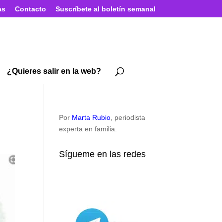
as
Contacto
Suscríbete al boletín semanal
¿Quieres salir en la web?
Por
Marta Rubio
, periodista
experta en familia.
Sígueme en las redes