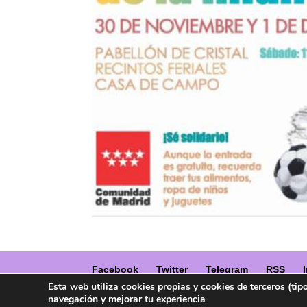
Facebook
Twitter
Telegram
RSS
Esta web utiliza cookies propias y cookies de terceros (tip
navegación y mejorar tu experiencia
Copyright ® 2017. Mujer y Madre Hoy es un