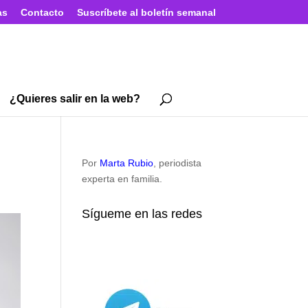
as
Contacto
Suscríbete al boletín semanal
¿Quieres salir en la web?
Por
Marta Rubio
, periodista
experta en familia.
Sígueme en las redes