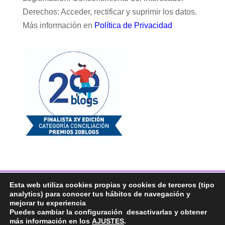
Derechos: Acceder, rectificar y suprimir los datos.
Más información en
Política de Privacidad
Facebook
Twitter
Telegram
RSS
Esta web utiliza cookies propias y cookies de terceros (tipo
analytics) para conocer tus hábitos de navegación y
Instagram
Aviso legal
Linkedin
mejorar tu experiencia
Puedes cambiar la configuración desactivarlas y obtener
más información en los
AJUSTES
.