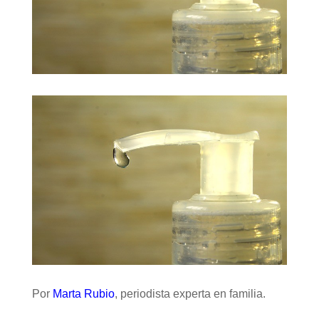
Por
Marta Rubio
, periodista experta en familia.