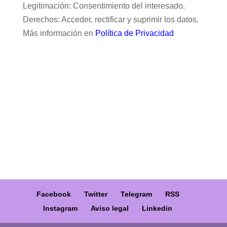
Legitimación: Consentimiento del interesado.
Derechos: Acceder, rectificar y suprimir los datos.
Más información en
Política de Privacidad
Facebook
Twitter
Telegram
RSS
Instagram
Aviso legal
Linkedin