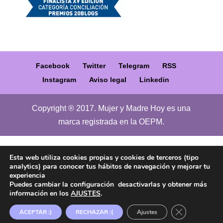
Facebook
Twitter
Telegram
RSS
Instagram
Aviso legal
Linkedin
Copyright ® 2017. Mujer y Madre Hoy es una
marca registrada en la OEPM.
Esta web utiliza cookies propias y cookies de terceros (tipo
analytics) para conocer tus hábitos de navegación y mejorar tu
experiencia
Puedes cambiar la configuración desactivarlas y obtener más
información en los
AJUSTES
.
Cerrar el ban
ACEPTAR :)
RECHAZAR :(
Ajustes