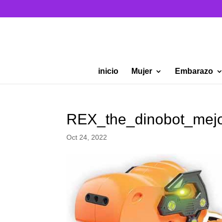
inicio
Mujer
Embarazo
REX_the_dinobot_mejo
Oct 24, 2022