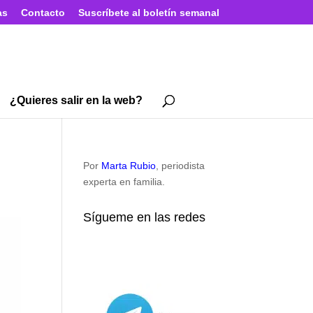
as
Contacto
Suscríbete al boletín semanal
¿Quieres salir en la web?
Por
Marta Rubio
, periodista
experta en familia.
Sígueme en las redes