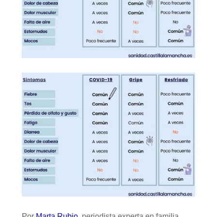
Por
Marta Rubio
, periodista experta en familia.