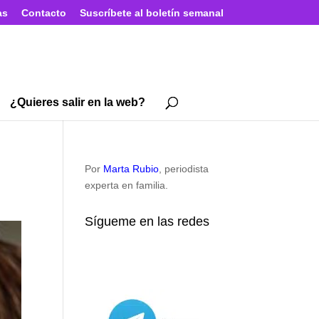
as
Contacto
Suscríbete al boletín semanal
¿Quieres salir en la web?
Por
Marta Rubio
, periodista
experta en familia.
Sígueme en las redes