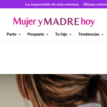
La responsable de esta aventura
Últimas notici
Parto
Posparto
Tu hijo
Tendencias