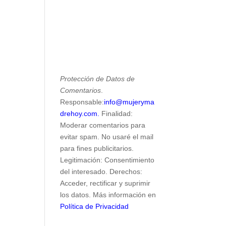
Protección de Datos de
Comentarios
.
Responsable:
info@mujeryma
drehoy.com.
Finalidad:
Moderar comentarios para
evitar spam. No usaré el mail
para fines publicitarios.
Legitimación: Consentimiento
del interesado. Derechos:
Acceder, rectificar y suprimir
los datos. Más información en
Política de Privacidad