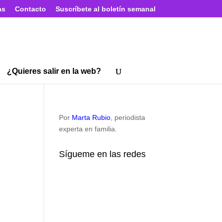
as
Contacto
Suscríbete al boletín semanal
¿Quieres salir en la web?
Por
Marta Rubio
, periodista
experta en familia.
Sígueme en las redes