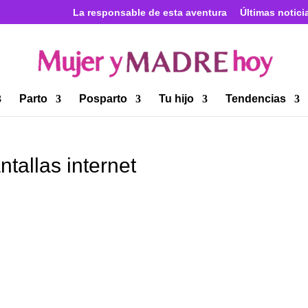
La responsable de esta aventura
Últimas notici
Parto
Posparto
Tu hijo
Tendencias
ntallas internet