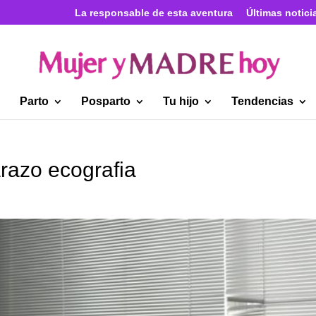
La responsable de esta aventura
Últimas notici
Parto
Posparto
Tu hijo
Tendencias
azo ecografia