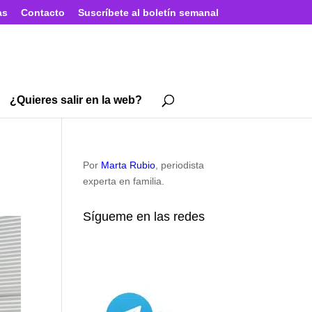
as
Contacto
Suscríbete al boletín semanal
¿Quieres salir en la web?
Por
Marta Rubio
, periodista
experta en familia.
Sígueme en las redes