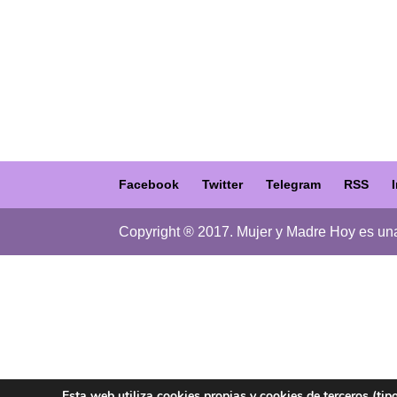
Facebook
Twitter
Telegram
RSS
Copyright ® 2017. Mujer y Madre Hoy es un
Esta web utiliza cookies propias y cookies de terceros (tip