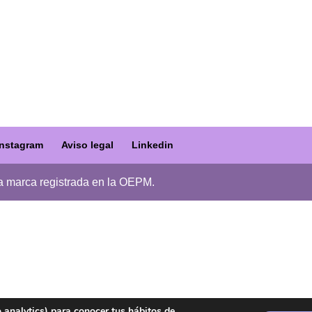
Instagram
Aviso legal
Linkedin
a marca registrada en la OEPM.
o analytics) para conocer tus hábitos de