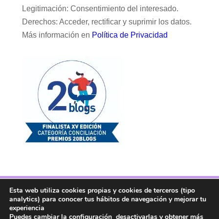
Legitimación: Consentimiento del interesado.
Derechos: Acceder, rectificar y suprimir los datos.
Más información en
Política de Privacidad
Esta web utiliza cookies propias y cookies de terceros (tipo
Facebook
Twitter
Telegram
RSS
analytics) para conocer tus hábitos de navegación y mejorar tu
Instagram
Aviso legal
Linkedin
experiencia
Puedes cambiar la configuración desactivarlas y obtener más