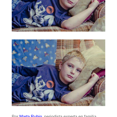
Por
Marta Rubio
, periodista experta en familia.