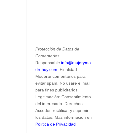
Protección de Datos de
Comentarios
.
Responsable:
info@mujeryma
drehoy.com.
Finalidad:
Moderar comentarios para
evitar spam. No usaré el mail
para fines publicitarios.
Legitimación: Consentimiento
del interesado. Derechos:
Acceder, rectificar y suprimir
los datos. Más información en
Política de Privacidad