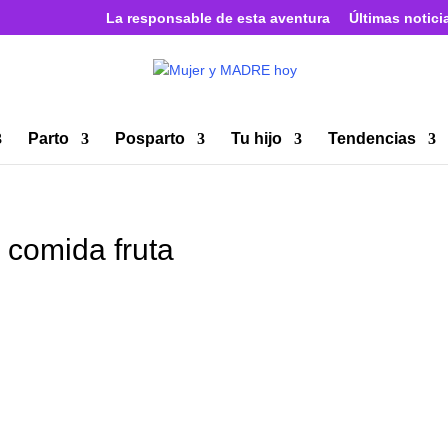
La responsable de esta aventura
Últimas notici
Parto
Posparto
Tu hijo
Tendencias
 comida fruta