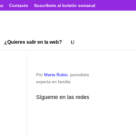
as
Contacto
Suscríbete al boletín semanal
¿Quieres salir en la web?
Por
Marta Rubio
, periodista
experta en familia.
Sígueme en las redes