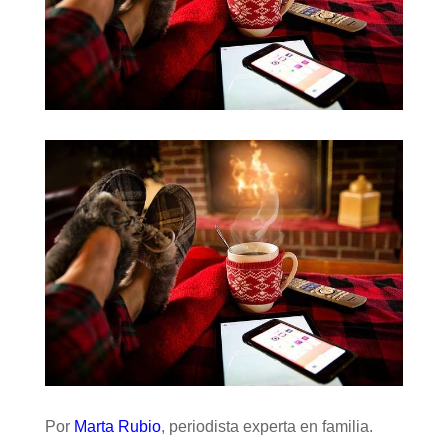
Por
Marta Rubio
, periodista experta en familia.