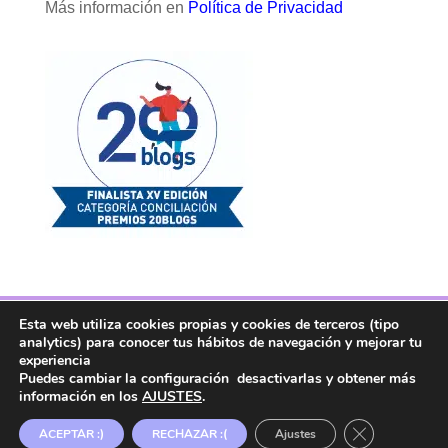
Más información en
Política de Privacidad
Esta web utiliza cookies propias y cookies de terceros (tipo
Facebook
Twitter
Telegram
RSS
analytics) para conocer tus hábitos de navegación y mejorar tu
Instagram
Aviso legal
Linkedin
experiencia
Puedes cambiar la configuración desactivarlas y obtener más
información en los
AJUSTES
.
Copyright ® 2017. Mujer y Madre Hoy es una
Cerrar el ban
ACEPTAR :)
RECHAZAR :(
Ajustes
marca registrada en la OEPM.