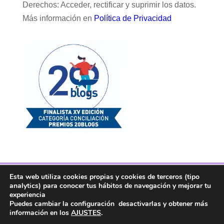
Derechos: Acceder, rectificar y suprimir los datos.
Más información en
Política de Privacidad
Esta web utiliza cookies propias y cookies de terceros (tipo
Facebook
Twitter
Telegram
RSS
analytics) para conocer tus hábitos de navegación y mejorar tu
Instagram
Aviso legal
Linkedin
experiencia
Puedes cambiar la configuración desactivarlas y obtener más
información en los
AJUSTES
.
Copyright ® 2017. Mujer y Madre Hoy es una