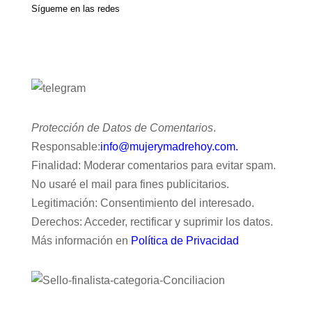
Sígueme en las redes
Protección de Datos de Comentarios
.
Responsable:
info@mujerymadrehoy.com.
Finalidad: Moderar comentarios para evitar spam.
No usaré el mail para fines publicitarios.
Legitimación: Consentimiento del interesado.
Derechos: Acceder, rectificar y suprimir los datos.
Más información en
Política de Privacidad