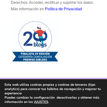
Derechos: Acceder, rectificar y suprimir los datos.
Más información en
Política de Privacidad
Esta web utiliza cookies propias y cookies de terceros (tipo
Facebook
Twitter
Telegram
RSS
analytics) para conocer tus hábitos de navegación y mejorar tu
Instagram
Aviso legal
Linkedin
experiencia
Puedes cambiar la configuración desactivarlas y obtener más
información en los
AJUSTES
.
Copyright ® 2017. Mujer y Madre Hoy es una