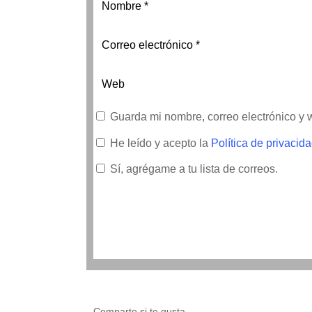
Guarda mi nombre, correo electrónico y
He leído y acepto la
Política de privacid
Sí, agrégame a tu lista de correos.
Comparte si te gusta