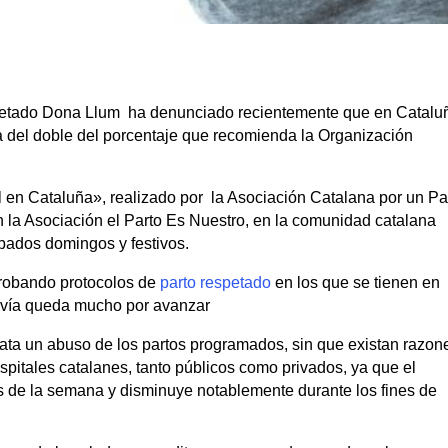
petado Dona Llum ha denunciado recientemente que en Catalu
 del doble del porcentaje que recomienda la Organización
l en Cataluña», realizado por la Asociación Catalana por un Pa
la Asociación el Parto Es Nuestro, en la comunidad catalana
ados domingos y festivos.
robando protocolos de
parto respetado
en los que se tienen en
davía queda mucho por avanzar
tata un abuso de los partos programados, sin que existan razon
hospitales catalanes, tanto públicos como privados, ya que el
s de la semana y disminuye notablemente durante los fines de