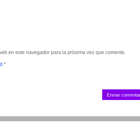
 web en este navegador para la próxima vez que comente.
ad
*
Enviar comentar