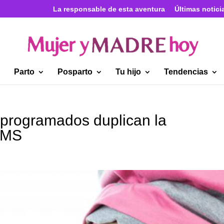
La responsable de esta aventura
Últimas notici
Parto
Posparto
Tu hijo
Tendencias
 programados duplican la
OMS