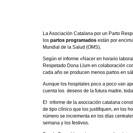
La Asociación Catalana por un Parto Res
los
partos programados
están por encima
Mundial de la Salud (OMS).
Según el informe «Nacer en horario labora
Respetado Dona Llum en colaboración con 
cada año se producen menos partos en sáb
Aunque los hospitales poco a poco van ap
cuenta los deseos de la futura madre, to
El informe de la asociación catalana cons
de tipo clínico que los justifiquen, en los 
número se incrementa en los días centrale
semana y los festivos.