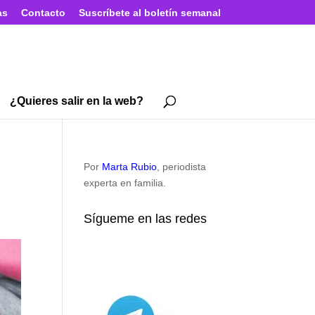
as
Contacto
Suscríbete al boletín semanal
¿Quieres salir en la web?
Por
Marta Rubio
, periodista
experta en familia.
Sígueme en las redes