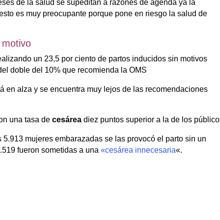
ses de la salud se supeditan a razones de agenda ya la
y esto es muy preocupante porque pone en riesgo la salud de
 motivo
alizando un 23,5 por ciento de partos inducidos sin motivos
 del doble del 10% que recomienda la OMS
á en alza y se encuentra muy lejos de las recomendaciones
con una tasa de
cesárea
diez puntos superior a la de los públic
 5.913 mujeres embarazadas se las provocó el parto sin un
 8.519 fueron sometidas a una
«cesárea innecesaria
«.