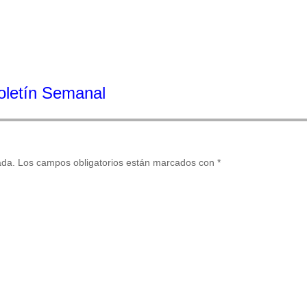
Boletín Semanal
ada.
Los campos obligatorios están marcados con
*