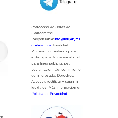
Protección de Datos de
Comentarios
.
Responsable:
info@mujeryma
drehoy.com.
Finalidad:
Moderar comentarios para
evitar spam. No usaré el mail
para fines publicitarios.
Legitimación: Consentimiento
del interesado. Derechos:
Acceder, rectificar y suprimir
los datos. Más información en
Política de Privacidad
en