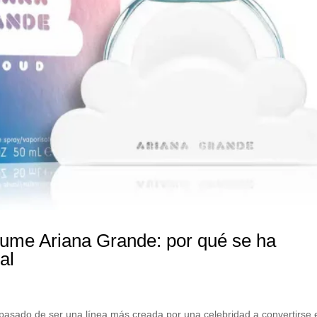
fume Ariana Grande: por qué se ha
al
pasado de ser una línea más creada por una celebridad a convertirse 