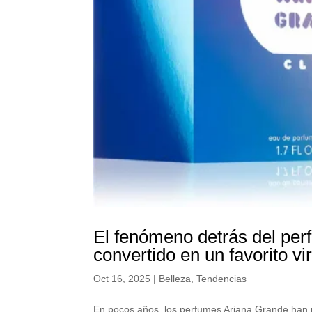
El fenómeno detrás del per
convertido en un favorito vir
Oct 16, 2025
|
Belleza
,
Tendencias
En pocos años, los perfumes Ariana Grande han 