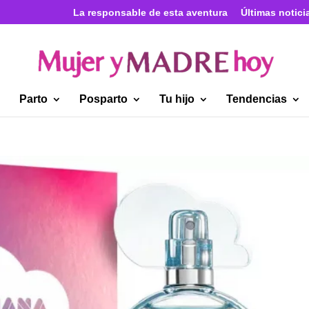
La responsable de esta aventura
Últimas notici
Parto
Posparto
Tu hijo
Tendencias