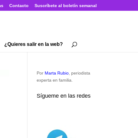
as
Contacto
Suscríbete al boletín semanal
¿Quieres salir en la web?
Por
Marta Rubio
, periodista
experta en familia.
Sígueme en las redes