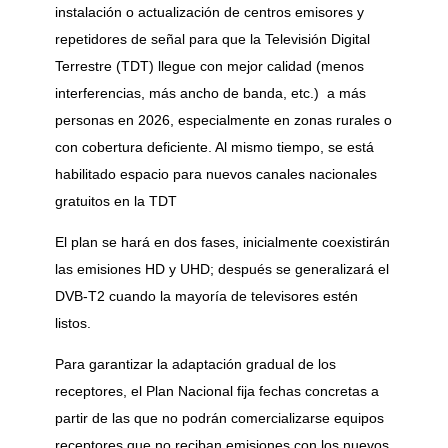
instalación o actualización de centros emisores y
repetidores de señal para que la Televisión Digital
Terrestre (TDT) llegue con mejor calidad (menos
interferencias, más ancho de banda, etc.) a más
personas en 2026, especialmente en zonas rurales o
con cobertura deficiente. Al mismo tiempo, se está
habilitado espacio para nuevos canales nacionales
gratuitos en la TDT
El plan se hará en dos fases, inicialmente coexistirán
las emisiones HD y UHD; después se generalizará el
DVB-T2 cuando la mayoría de televisores estén
listos.
Para garantizar la adaptación gradual de los
receptores, el Plan Nacional fija fechas concretas a
partir de las que no podrán comercializarse equipos
receptores que no reciban emisiones con los nuevos