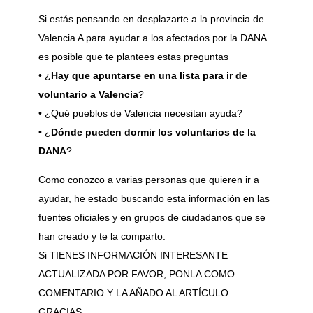
Si estás pensando en desplazarte a la provincia de
Valencia A para ayudar a los afectados por la DANA
es posible que te plantees estas preguntas
• ¿
Hay que apuntarse en una lista para ir de
voluntario a Valencia
?
• ¿Qué pueblos de Valencia necesitan ayuda?
• ¿
Dónde pueden dormir los voluntarios de la
DANA
?
Como conozco a varias personas que quieren ir a
ayudar, he estado buscando esta información en las
fuentes oficiales y en grupos de ciudadanos que se
han creado y te la comparto.
Si TIENES INFORMACIÓN INTERESANTE
ACTUALIZADA POR FAVOR, PONLA COMO
COMENTARIO Y LA AÑADO AL ARTÍCULO.
GRACIAS.