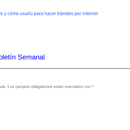
o y cómo usarlo para hacer trámites por internet
Boletín Semanal
ada.
Los campos obligatorios están marcados con
*