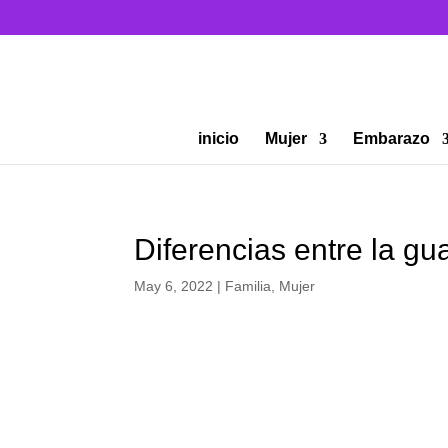
inicio
Mujer
Embarazo
Diferencias entre la gu
May 6, 2022
|
Familia
,
Mujer