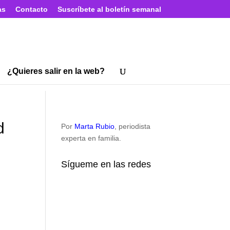
as
Contacto
Suscríbete al boletín semanal
¿Quieres salir en la web?
d
Por
Marta Rubio
, periodista
experta en familia.
Sígueme en las redes