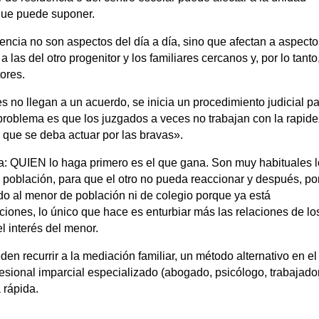
 que puede suponer.
encia no son aspectos del día a día, sino que afectan a aspect
 las del otro progenitor y los familiares cercanos y, por lo tanto
ores.
 no llegan a un acuerdo, se inicia un procedimiento judicial p
 problema es que los juzgados a veces no trabajan con la rapid
 que se deba actuar por las bravas».
a: QUIEN lo haga primero es el que gana. Son muy habituales 
 población, para que el otro no pueda reaccionar y después, po
do al menor de población ni de colegio porque ya está
ciones, lo único que hace es enturbiar más las relaciones de lo
el interés del menor.
den recurrir a la mediación familiar, un método alternativo en el
esional imparcial especializado (abogado, psicólogo, trabajado
 rápida.