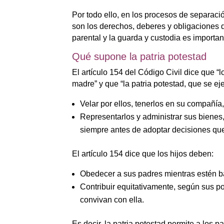
Por todo ello, en los procesos de separaci
son los derechos, deberes y obligaciones 
parental y la guarda y custodia es importan
Qué supone la patria potestad
El artículo 154 del Código Civil dice que “
madre” y que “la patria potestad, que se ej
Velar por ellos, tenerlos en su compañía
Representarlos y administrar sus bienes, 
siempre antes de adoptar decisiones que
El artículo 154 dice que los hijos deben:
Obedecer a sus padres mientras estén ba
Contribuir equitativamente, según sus po
convivan con ella.
Es decir, la patria potestad permite a los