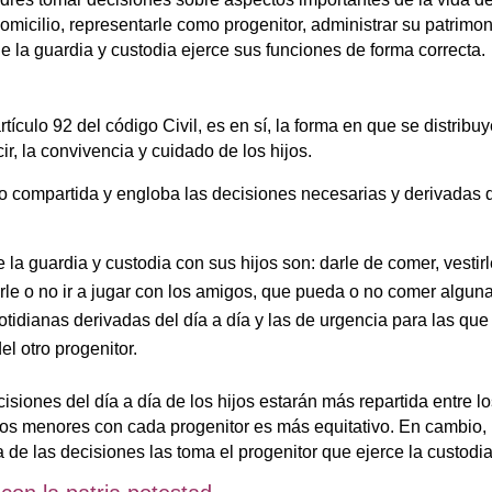
ilio, representarle como progenitor, administrar su patrimon
ene la guardia y custodia ejerce sus funciones de forma correcta.
tículo 92 del código Civil, es en sí, la forma en que se distribu
r, la convivencia y cuidado de los hijos.
 o compartida y engloba las decisiones necesarias y derivadas 
 la guardia y custodia con sus hijos son: darle de comer, vestirl
irle o no ir a jugar con los amigos, que pueda o no comer algun
cotidianas derivadas del día a día y las de urgencia para las que
l otro progenitor.
isiones del día a día de los hijos estarán más repartida entre l
los menores con cada progenitor es más equitativo. En cambio,
 de las decisiones las toma el progenitor que ejerce la custodia