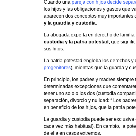
Cuando una
pareja con hijos decide separ
los hijos y las obligaciones y gastos que 
aparecen dos conceptos muy importantes de
y la guardia y custodia.
La abogada experta en derecho de familia
custodia y la patria potestad,
que signifi
sus hijos.
La patria potestad engloba los derechos y 
progenitores
), mientras que la guarda y cus
En principio, los padres y madres siempre 
determinadas excepciones que comentaremo
tener uno solo o los dos (custodia compart
separación, divorcio y nulidad: “ Los padre
en beneficio de los hijos, que la patria po
La guardia y custodia puede ser exclusiva
cada vez más habitual). En cambio, la pote
de ella en casos extremos.