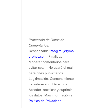
Protección de Datos de
Comentarios
.
Responsable:
info@mujeryma
drehoy.com.
Finalidad:
Moderar comentarios para
evitar spam. No usaré el mail
para fines publicitarios.
Legitimación: Consentimiento
del interesado. Derechos:
Acceder, rectificar y suprimir
los datos. Más información en
Política de Privacidad