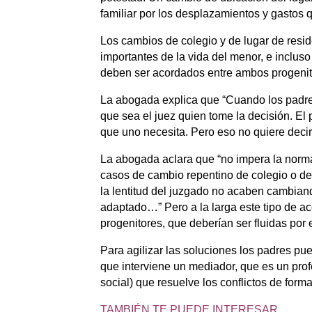
familiar por los desplazamientos y gastos
Los cambios de colegio y de lugar de resid
importantes de la vida del menor, e incluso a
deben ser acordados entre ambos progenit
La abogada explica que “Cuando los padres
que sea el juez quien tome la decisión. El
que uno necesita. Pero eso no quiere decir
La abogada aclara que “no impera la norm
casos de cambio repentino de colegio o de
la lentitud del juzgado no acaben cambian
adaptado…” Pero a la larga este tipo de ac
progenitores, que deberían ser fluidas por 
Para agilizar las soluciones los padres pue
que interviene un mediador, que es un prof
social) que resuelve los conflictos de forma
TAMBIÉN TE PUEDE INTERESAR