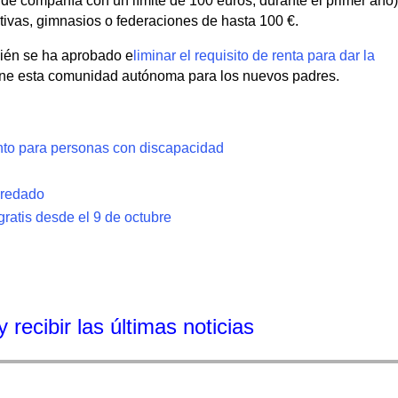
 de compañía con un límite de 100 euros, durante el primer año)
tivas, gimnasios o federaciones de hasta 100 €.
ién se ha aprobado e
liminar el requisito de renta para dar la
ne esta comunidad autónoma para los nuevos padres.
nto para personas con discapacidad
eredado
ratis desde el 9 de octubre
 recibir las últimas noticias