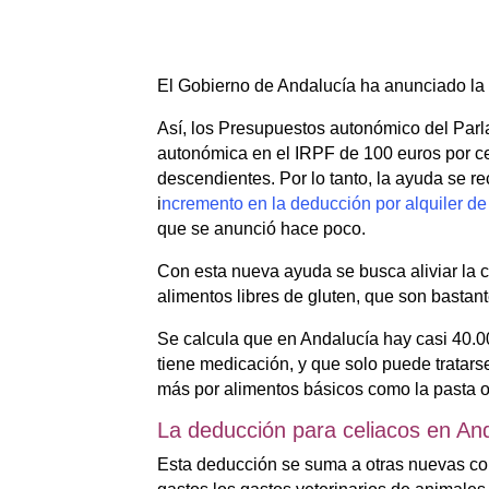
El Gobierno de Andalucía ha anunciado la
Así, los Presupuestos autonómico del Par
autonómica en el IRPF de 100 euros por cel
descendientes. Por lo tanto, la ayuda se rec
i
ncremento en la deducción por alquiler d
que se anunció hace poco.
Con esta nueva ayuda se busca aliviar la 
alimentos libres de gluten, que son bastan
Se calcula que en Andalucía hay casi 40.
tiene medicación, y que solo puede tratars
más por alimentos básicos como la pasta o
La deducción para celiacos en An
Esta deducción se suma a otras nuevas co