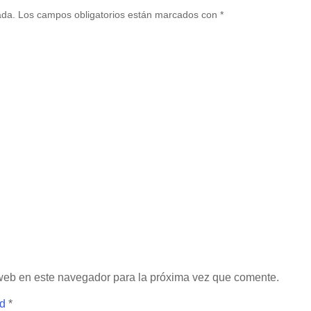
ada.
Los campos obligatorios están marcados con
*
 web en este navegador para la próxima vez que comente.
ad
*