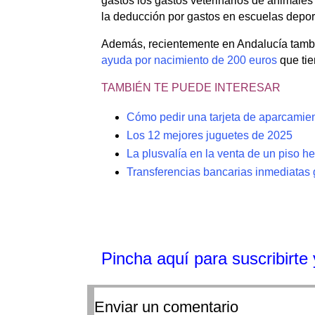
gastos los gastos veterinarios de animales
la deducción por gastos en escuelas depor
Además, recientemente en Andalucía tamb
ayuda por nacimiento de 200 euros
que tie
TAMBIÉN TE PUEDE INTERESAR
Cómo pedir una tarjeta de aparcamie
Los 12 mejores juguetes de 2025
La plusvalía en la venta de un piso h
Transferencias bancarias inmediatas g
Pincha aquí para suscribirte y
Enviar un comentario