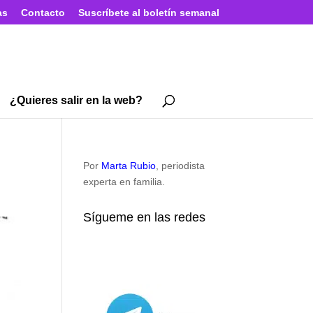
as
Contacto
Suscríbete al boletín semanal
¿Quieres salir en la web?
Por
Marta Rubio
, periodista
experta en familia.
Sígueme en las redes