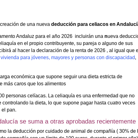
 creación de una nueva
deducción para celiacos en Andalucí
lamento Andaluz para el año 2026 incluirán una
n
ueva deducci
iaquía en el propio contribuyente, su pareja o alguno de sus
ibirá al hacer la declaración de la renta de 2026 , al igual que e
e vivienda para jóvenes, mayores y personas con discapacidad
,
carga económica que supone seguir una dieta estricta de
te más caros que los alimentos
000 personas celíacas. La celiaquía es una enfermedad que no
e controlando la dieta, lo que supone pagar hasta cuatro veces
 el pan.
dalucía se suma a otras aprobadas recientemente
mo la deducción por cuidado de animal de compañía ( 30% de 