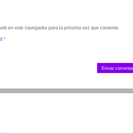
 web en este navegador para la próxima vez que comente.
ad
*
Enviar comentar