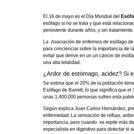
El 16 de mayo es el Día Mundial del
Esófa
esófago si no se trata y que está relaciona
persistente durante años, y sin tratamient
La Asociación de enfermos de esófago de
para concienciar sobre la importancia de l
evitar que derive en un un cáncer de esóf
una alta letalidad.
¿Ardor de estómago, acidez? Si es
Se estima que el 20% de la población tien
Esófago de Barrett, lo que significa que e
unas 1.400.000 personas sufren esta patol
Según explica Juan Carlos Hernández, pr
enfermedad: La sensación de reflujo, ardo
importancia, pero cuando se repite más de 
especialista en digestivo para detectar si 