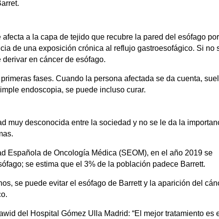
arret.
afecta a la capa de tejido que recubre la pared del esófago po
a de una exposición crónica al reflujo gastroesofágico. Si no 
 derivar en cáncer de esófago.
s primeras fases. Cuando la persona afectada se da cuenta, sue
 simple endoscopia, se puede incluso curar.
 muy desconocida entre la sociedad y no se le da la importan
mas.
ad Española de Oncología Médica (SEOM), en el año 2019 se
ófago; se estima que el 3% de la población padece Barrett.
nos, se puede evitar el esófago de Barrett y la aparición del cán
co.
awid del Hospital Gómez Ulla Madrid: “El mejor tratamiento es 