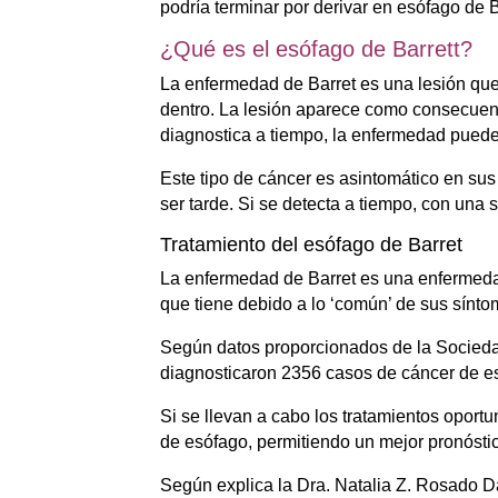
podría terminar por derivar en esófago de B
¿Qué es el esófago de Barrett?
La enfermedad de Barret es una lesión que 
dentro. La lesión aparece como consecuenci
diagnostica a tiempo, la enfermedad puede
Este tipo de cáncer es asintomático en su
ser tarde. Si se detecta a tiempo, con una
Tratamiento del esófago de Barret
La enfermedad de Barret es una enfermedad
que tiene debido a lo ‘común’ de sus sínto
Según datos proporcionados de la Socied
diagnosticaron 2356 casos de cáncer de es
Si se llevan a cabo los tratamientos oportu
de esófago, permitiendo un mejor pronósti
Según explica la Dra. Natalia Z. Rosado D