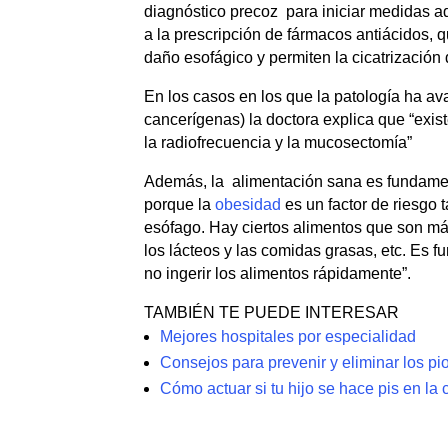
diagnóstico precoz para iniciar medidas ad
a la prescripción de fármacos antiácidos, 
daño esofágico y permiten la cicatrización 
En los casos en los que la patología ha a
cancerígenas) la doctora explica que “exis
la radiofrecuencia y la mucosectomía”
Además, la alimentación sana es fundament
porque la
obesidad
es un factor de riesgo 
esófago. Hay ciertos alimentos que son más
los lácteos y las comidas grasas, etc. Es 
no ingerir los alimentos rápidamente”.
TAMBIÉN TE PUEDE INTERESAR
Mejores hospitales por especialidad
Consejos para prevenir y eliminar los pi
Cómo actuar si tu hijo se hace pis en la