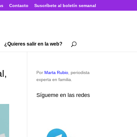
as
Contacto
Suscríbete al boletín semanal
¿Quieres salir en la web?
l,
Por
Marta Rubio
, periodista
experta en familia.
Sígueme en las redes