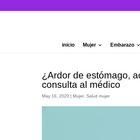
inicio
Mujer
Embarazo
¿Ardor de estómago, aci
consulta al médico
May 16, 2020
|
Mujer
,
Salud mujer