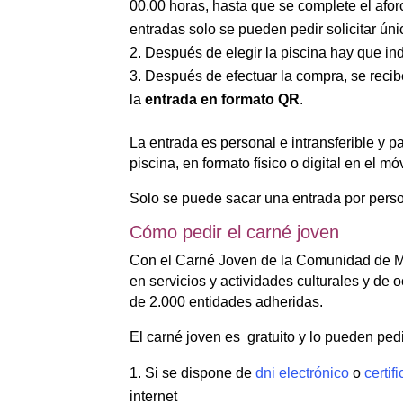
00.00 horas, hasta que se complete el afor
entradas solo se pueden pedir solicitar ún
Después de elegir la piscina hay que ind
Después de efectuar la compra, se recibe
la
entrada en formato QR
.
La entrada es personal e intransferible y pa
piscina, en formato físico o digital en el móv
Solo se puede sacar una entrada por person
Cómo pedir el carné joven
Con el Carné Joven de la Comunidad de Ma
en servicios y actividades culturales y de 
de 2.000 entidades adheridas.
El carné joven es gratuito y lo pueden ped
Si se dispone de
dni electrónico
o
certif
internet