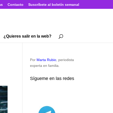
as
Contacto
Suscríbete al boletín semanal
¿Quieres salir en la web?
Por
Marta Rubio
, periodista
experta en familia.
Sígueme en las redes