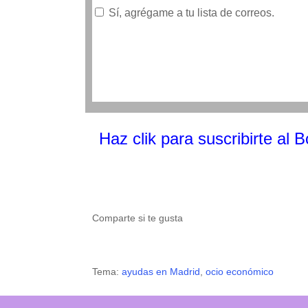
Sí, agrégame a tu lista de correos.
Haz clik
para suscribirte al 
Comparte si te gusta
Tema:
ayudas en Madrid
,
ocio económico