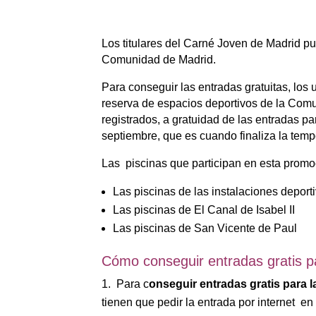
Los titulares del Carné Joven de Madrid 
Comunidad de Madrid.
Para conseguir las entradas gratuitas, los
reserva de espacios deportivos de la Comu
registrados, a gratuidad de las entradas pa
septiembre, que es cuando finaliza la temp
Las piscinas que participan en esta promo
Las piscinas de las instalaciones deport
Las piscinas de El Canal de Isabel II
Las piscinas de San Vicente de Paul
Cómo conseguir entradas gratis pa
Para c
onseguir entradas gratis para l
tienen que pedir la entrada por internet e