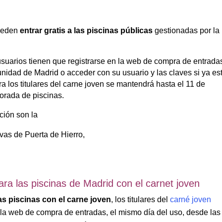
pueden
entrar gratis a las piscinas públicas
gestionadas por la
 usuarios tienen que registrarse en la web de compra de entrada
nidad de Madrid o acceder con su usuario y las claves si ya es
ra los titulares del carne joven se mantendrá hasta el 11 de
orada de piscinas.
ción son la
ivas de Puerta de Hierro,
ra las piscinas de Madrid con el carnet joven
as piscinas con el carne joven
, los titulares del
carné joven
n la web de compra de entradas, el mismo día del uso, desde las