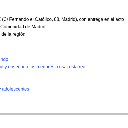
 (C/ Fernando el Católico, 88, Madrid), con entrega en el acto
a Comunidad de Madrid.
 de la región
undo
ad y enseñar a los menores a usar esta red
 y adolescentes