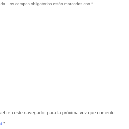
ada.
Los campos obligatorios están marcados con
*
 web en este navegador para la próxima vez que comente.
ad
*