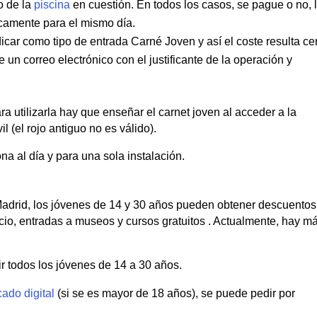
o de la
piscina
en cuestión. En todos los casos, se pague o no, 
icamente para el mismo día.
icar como tipo de entrada Carné Joven y así el coste resulta ce
 un correo electrónico con el justificante de la operación y
ra utilizarla hay que enseñar el carnet joven al acceder a la
il (el rojo antiguo no es válido).
a al día y para una sola instalación.
drid, los jóvenes de 14 y 30 años pueden obtener descuentos
ocio, entradas a museos y cursos gratuitos . Actualmente, hay m
ir todos los jóvenes de 14 a 30 años.
icado digital
(si se es mayor de 18 años), se puede pedir por