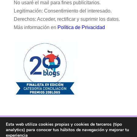
No usaré el mail para fines publicitarios.
Legitimación: Consentimiento del interesado.
Derechos: Acceder, rectificar y suprimir los datos.
Más información en
Política de Privacidad
Esta web utiliza cookies propias y cookies de terceros (tipo
Facebook
Twitter
Telegram
RSS
analytics) para conocer tus hábitos de navegación y mejorar tu
Instagram
Aviso legal
Linkedin
experiencia