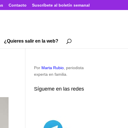
as
Contacto
Suscríbete al boletín semanal
¿Quieres salir en la web?
Por
Marta Rubio
, periodista
experta en familia.
Sígueme en las redes