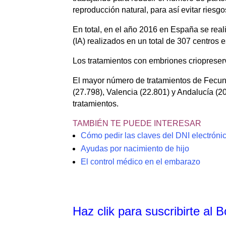
reproducción natural, para así evitar riesg
En total, en el año 2016 en España se real
(IA) realizados en un total de 307 centros
Los tratamientos con embriones crioprese
El mayor número de tratamientos de Fecund
(27.798), Valencia (22.801) y Andalucía (
tratamientos.
TAMBIÉN TE PUEDE INTERESAR
Cómo pedir las claves del DNI electrónic
Ayudas por nacimiento de hijo
El control médico en el embarazo
Haz clik
para suscribirte al 