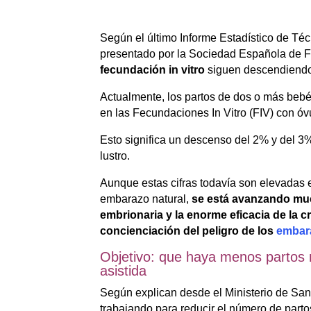
Según el último Informe Estadístico de Té
presentado por la Sociedad Española de Fe
fecundación in vitro
siguen descendiend
Actualmente, los partos de dos o más bebé
en las Fecundaciones In Vitro (FIV) con ó
Esto significa un descenso del 2% y del 3%
lustro.
Aunque estas cifras todavía son elevadas 
embarazo natural,
se está avanzando muc
embrionaria y la enorme eficacia de la 
concienciación del peligro de los
embar
Objetivo: que haya menos partos 
asistida
Según explican desde el Ministerio de Sani
trabajando para reducir el número de parto