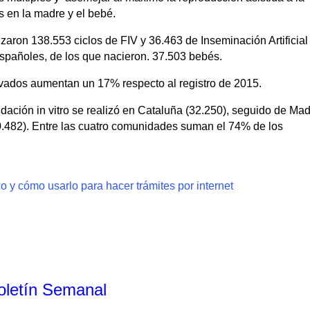
os en la madre y el bebé.
izaron 138.553 ciclos de FIV y 36.463 de Inseminación Artificial
 españoles, de los que nacieron. 37.503 bebés.
rvados aumentan un 17% respecto al registro de 2015.
ación in vitro se realizó en Cataluña (32.250), seguido de Mad
20.482). Entre las cuatro comunidades suman el 74% de los
o y cómo usarlo para hacer trámites por internet
Boletín Semanal