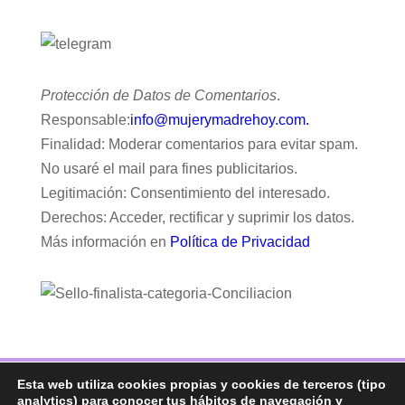
Protección de Datos de Comentarios
.
Responsable:
info@mujerymadrehoy.com.
Finalidad: Moderar comentarios para evitar spam.
No usaré el mail para fines publicitarios.
Legitimación: Consentimiento del interesado.
Derechos: Acceder, rectificar y suprimir los datos.
Más información en
Política de Privacidad
Esta web utiliza cookies propias y cookies de terceros (tipo
Facebook
Twitter
Telegram
RSS
analytics) para conocer tus hábitos de navegación y