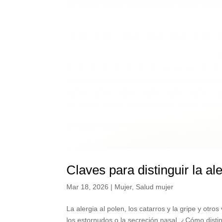
Claves para distinguir la ale
Mar 18, 2026
|
Mujer
,
Salud mujer
La alergia al polen, los catarros y la gripe y otr
los estornudos o la secreción nasal. ¿Cómo disting