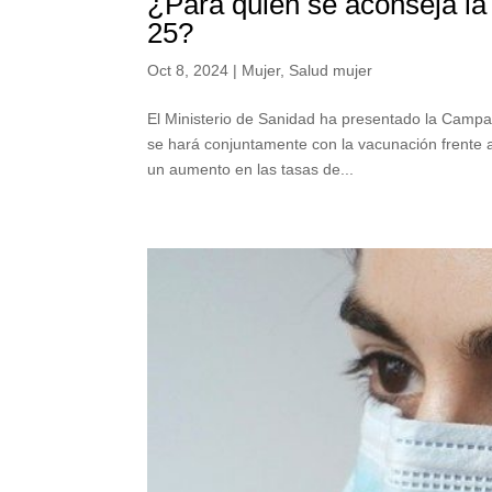
¿Para quién se aconseja la
25?
Oct 8, 2024
|
Mujer
,
Salud mujer
El Ministerio de Sanidad ha presentado la Camp
se hará conjuntamente con la vacunación frente a
un aumento en las tasas de...