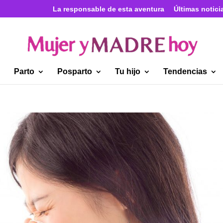
La responsable de esta aventura
Últimas notici
Parto
Posparto
Tu hijo
Tendencias