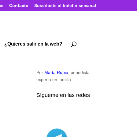
as
Contacto
Suscríbete al boletín semanal
¿Quieres salir en la web?
Por
Marta Rubio
, periodista
experta en familia.
Sígueme en las redes