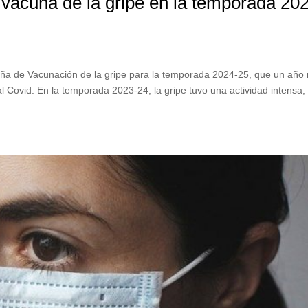
 vacuna de la gripe en la temporada 20
aña de Vacunación de la gripe para la temporada 2024-25, que un año
l Covid. En la temporada 2023-24, la gripe tuvo una actividad intensa,