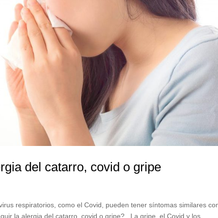
rgia del catarro, covid o gripe
os virus respiratorios, como el Covid, pueden tener síntomas similares c
uir la alergia del catarro, covid o gripe? La gripe, el Covid y los