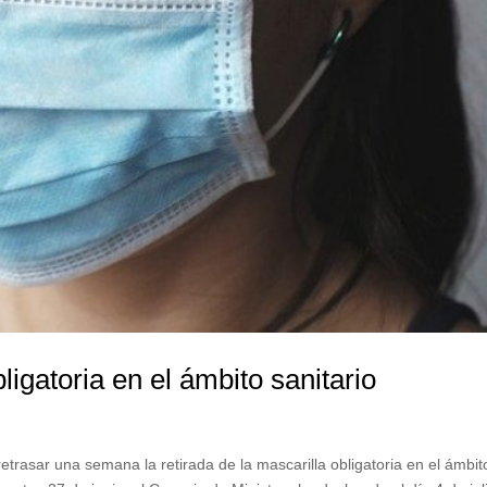
ligatoria en el ámbito sanitario
retrasar una semana la retirada de la mascarilla obligatoria en el ámbit