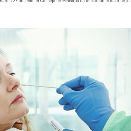
artes 27 de junio, el Consejo de Ministros ha declarado el día 4 de juli