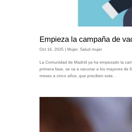
Empieza la campaña de vac
Oct 16, 2025
|
Mujer
,
Salud mujer
La Comunidad de Madrid ya ha empezado la cam
primera fase, se va a vacunar a los mayores de 60 
meses a cinco años, que preciben esta...