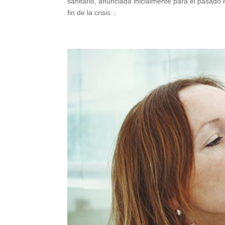
sanitario, anunciada inicialmente para el pasado m
fin de la crisis...