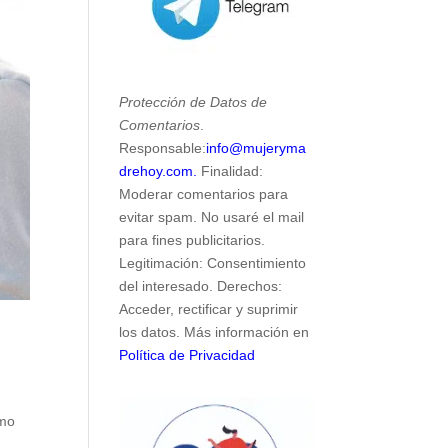
Protección de Datos de
Comentarios
.
Responsable:
info@mujeryma
drehoy.com.
Finalidad:
Moderar comentarios para
evitar spam. No usaré el mail
para fines publicitarios.
Legitimación: Consentimiento
del interesado. Derechos:
Acceder, rectificar y suprimir
los datos. Más información en
Política de Privacidad
omo