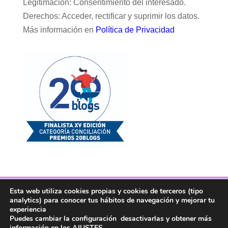
Legitimación: Consentimiento del interesado.
Derechos: Acceder, rectificar y suprimir los datos.
Más información en
Política de Privacidad
Esta web utiliza cookies propias y cookies de terceros (tipo
Facebook
Twitter
Telegram
RSS
analytics) para conocer tus hábitos de navegación y mejorar tu
Instagram
Aviso legal
Linkedin
experiencia
Puedes cambiar la configuración desactivarlas y obtener más
información en los
AJUSTES
.