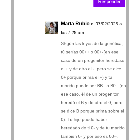
Responder
Marta Rubio
el 07/02/2025 a
las 7:29 am
SEgún las leyes de la genética,
tú serías 00++ o 00+-(en ese
caso de un progenitor heredase
el + y de otro el -, pero se dice
0+ porque prima el +) y tu
marido puede ser BB– o B0– (en
ese caso, él de un progenitor
heredó el B y de otro el 0, pero
se dice B porque prima sobre el
0). Tu hijo puede haber
heredado de ti 0- y de tu marido
también 0- y por eso es 00–.