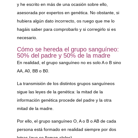
y he escrito en más de una ocasión sobre ello,
asesorada por expertos en genética. No obstante, si
hubiera algún dato incorrecto, os ruego que me lo
hagáis saber para comprobarlo y si corregirlo si es
necesario.
Cómo se hereda el grupo sanguíneo:
50% del padre y 50% de la madre
En realidad, el grupo sanguíneo no es solo A o B sino
AA, A0, BB o B0.
La transmisión de los distintos grupos sanguíneos
sigue las leyes de la genética: la mitad de la
información genética procede del padre y la otra
mitad de la madre.
Por ello, el grupo sanguíneo O, A o B o AB de cada
persona está formado en realidad siempre por dos
letras (que se llaman alelos).