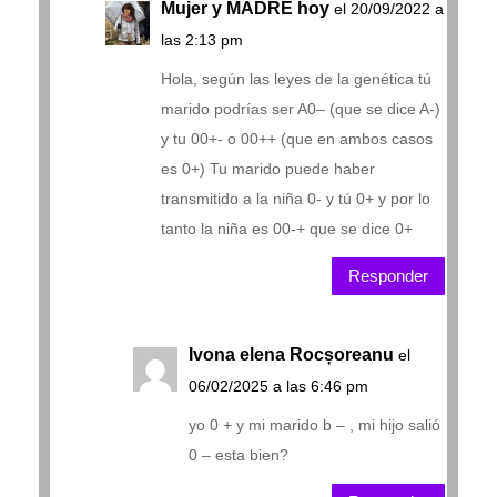
Mujer y MADRE hoy
el 20/09/2022 a
las 2:13 pm
Hola, según las leyes de la genética tú
marido podrías ser A0– (que se dice A-)
y tu 00+- o 00++ (que en ambos casos
es 0+) Tu marido puede haber
transmitido a la niña 0- y tú 0+ y por lo
tanto la niña es 00-+ que se dice 0+
Responder
Ivona elena Rocșoreanu
el
06/02/2025 a las 6:46 pm
yo 0 + y mi marido b – , mi hijo salió
0 – esta bien?