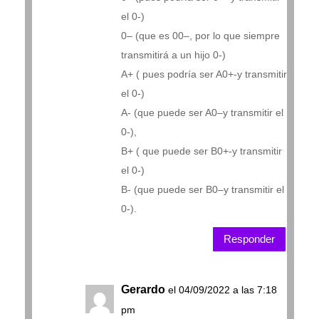
el 0-)
0– (que es 00–, por lo que siempre
transmitirá a un hijo 0-)
A+ ( pues podría ser A0+-y transmitir
el 0-)
A- (que puede ser A0–y transmitir el
0-),
B+ ( que puede ser B0+-y transmitir
el 0-)
B- (que puede ser B0–y transmitir el
0-).
Responder
Gerardo
el 04/09/2022 a las 7:18
pm