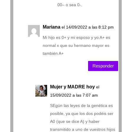
00– o sea 0-.
Mariana
el 14/09/2022 a las 8:12 pm
Mi hijo es 0+ y mi esposo y yo A+ es
normal x que su hermano mayor es
también A+
Responder
Mujer y MADRE hoy
el
15/09/2022 a las 7:07 am
SEgún las leyes de la genética es
posible, ya que los dos podéis ser
A0 (que se dice A) y haber
transmitido a uno de vuestros hijos