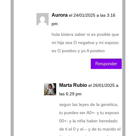
Aurora
el 24/01/2025 a las 3:16
pm
hola kisiera saber si es posible que
mi hija sea O negativa y mi esposo
es O positivo y yo A positivo
Responder
Marta Rubio
el 26/01/2025 a
las 6:29 pm
segun las leyes de la genética,
tu puedes ser A0+- y tu esposo
00+- y la niña haber heredado
de ti el 0 y el – y de tu marido el