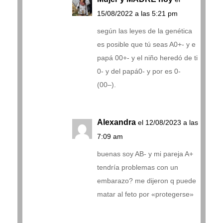
15/08/2022 a las 5:21 pm
según las leyes de la genética
es posible que tú seas A0+- y e
papá 00+- y el niño heredó de ti
0- y del papá0- y por es 0-
(00–).
Alexandra
el 12/08/2023 a las
7:09 am
buenas soy AB- y mi pareja A+
tendría problemas con un
embarazo? me dijeron q puede
matar al feto por «protegerse»