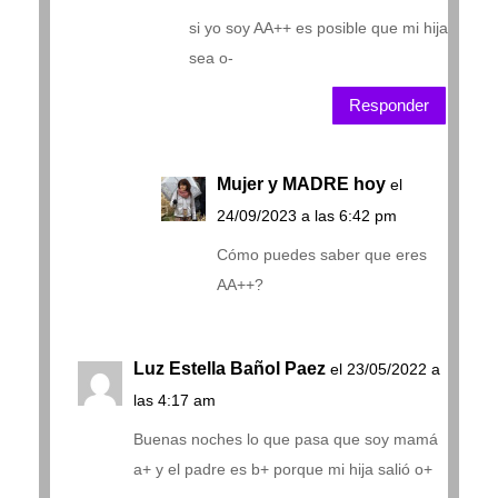
si yo soy AA++ es posible que mi hija
sea o-
Responder
Mujer y MADRE hoy
el
24/09/2023 a las 6:42 pm
Cómo puedes saber que eres
AA++?
Luz Estella Bañol Paez
el 23/05/2022 a
las 4:17 am
Buenas noches lo que pasa que soy mamá
a+ y el padre es b+ porque mi hija salió o+