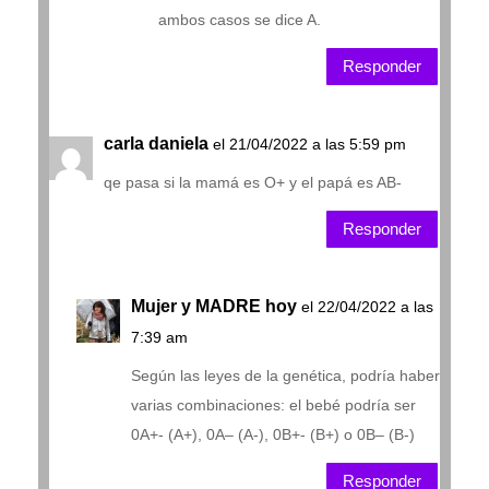
ambos casos se dice A.
Responder
carla daniela
el 21/04/2022 a las 5:59 pm
qe pasa si la mamá es O+ y el papá es AB-
Responder
Mujer y MADRE hoy
el 22/04/2022 a las
7:39 am
Según las leyes de la genética, podría haber
varias combinaciones: el bebé podría ser
0A+- (A+), 0A– (A-), 0B+- (B+) o 0B– (B-)
Responder