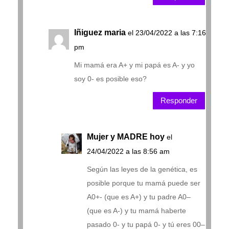
Iñiguez maria
el 23/04/2022 a las 7:16
pm
Mi mamá era A+ y mi papá es A- y yo
soy 0- es posible eso?
Responder
Mujer y MADRE hoy
el
24/04/2022 a las 8:56 am
Según las leyes de la genética, es
posible porque tu mamá puede ser
A0+- (que es A+) y tu padre A0–
(que es A-) y tu mamá haberte
pasado 0- y tu papá 0- y tú eres 00–