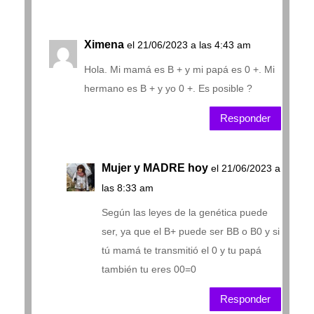
Ximena
el 21/06/2023 a las 4:43 am
Hola. Mi mamá es B + y mi papá es 0 +. Mi
hermano es B + y yo 0 +. Es posible ?
Responder
Mujer y MADRE hoy
el 21/06/2023 a
las 8:33 am
Según las leyes de la genética puede
ser, ya que el B+ puede ser BB o B0 y si
tú mamá te transmitió el 0 y tu papá
también tu eres 00=0
Responder