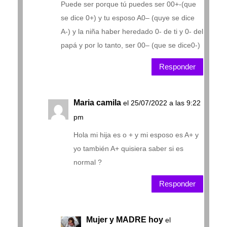
Puede ser porque tú puedes ser 00+-(que
se dice 0+) y tu esposo A0– (quye se dice
A-) y la niña haber heredado 0- de ti y 0- del
papá y por lo tanto, ser 00– (que se dice0-)
Responder
Maria camila
el 25/07/2022 a las 9:22
pm
Hola mi hija es o + y mi esposo es A+ y
yo también A+ quisiera saber si es
normal ?
Responder
Mujer y MADRE hoy
el