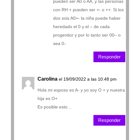
pueden ser A0 o AA, y las personas
con RH + pueden ser +- o ++. Si los
dos sois A0+- la niña puede haber
heredado el 0 y el – de cada
progenitor y por lo tanto ser 00– o
sea 0-.
Responder
Carolina
el 19/09/2022 a las 10:48 pm
Hola mi esposo es A- y yo soy O + y nuestra
hija es O+
Es posible esto…
Responder