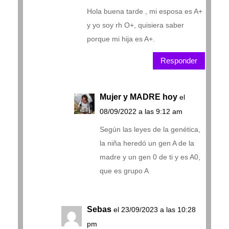
Hola buena tarde , mi esposa es A+
y yo soy rh O+, quisiera saber
porque mi hija es A+.
Responder
Mujer y MADRE hoy
el
08/09/2022 a las 9:12 am
Según las leyes de la genética,
la niña heredó un gen A de la
madre y un gen 0 de ti y es A0,
que es grupo A
Sebas
el 23/09/2023 a las 10:28
pm