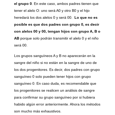
el grupo 0
. En este caso, ambos padres tienen que
tener el alelo O: uno será A0 y otro B0 y el hijo
heredará los dos alelos 0 y será 00.
Lo que no es
posible es que dos padres con grupo 0, es decir
con alelos 00 y 00, tengan hijos con grupo A, B o
AB
porque solo podrán transmitir el alelo 0 y el niño
será 00.
Los grupos sanguíneos A y B no aparecerán en la
sangre del niño si no están en la sangre de uno de
los dos progenitores. Es decir, dos padres con grupo
sanguíneo 0 solo pueden tener hijos con grupo
sanguíneo 0. En caso duda, es recomendable que
los progenitores se realicen un análisis de sangre
para confirmar su grupo sanguíneo por si hubiera
habido algún error anteriormente. Ahora los métodos
son mucho más exhaustivos.