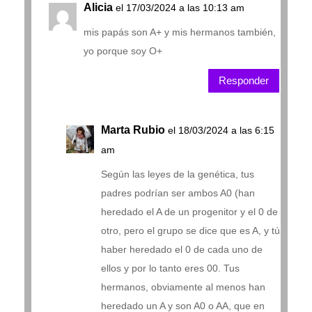
Alicia
el 17/03/2024 a las 10:13 am
mis papás son A+ y mis hermanos también,
yo porque soy O+
Responder
Marta Rubio
el 18/03/2024 a las 6:15
am
Según las leyes de la genética, tus
padres podrían ser ambos A0 (han
heredado el A de un progenitor y el 0 de
otro, pero el grupo se dice que es A, y tú
haber heredado el 0 de cada uno de
ellos y por lo tanto eres 00. Tus
hermanos, obviamente al menos han
heredado un A y son A0 o AA, que en