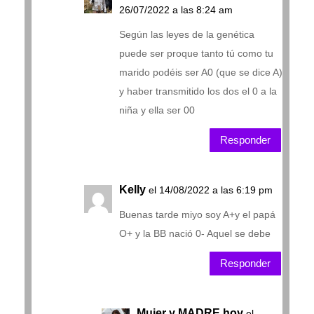
26/07/2022 a las 8:24 am
Según las leyes de la genética
puede ser proque tanto tú como tu
marido podéis ser A0 (que se dice A)
y haber transmitido los dos el 0 a la
niña y ella ser 00
Responder
Kelly
el 14/08/2022 a las 6:19 pm
Buenas tarde miyo soy A+y el papá
O+ y la BB nació 0- Aquel se debe
Responder
Mujer y MADRE hoy
el