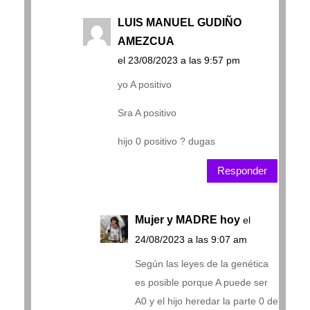
LUIS MANUEL GUDIÑO
AMEZCUA
el 23/08/2023 a las 9:57 pm
yo A positivo
Sra A positivo
hijo 0 positivo ? dugas
Responder
Mujer y MADRE hoy
el
24/08/2023 a las 9:07 am
Según las leyes de la genética
es posible porque A puede ser
A0 y el hijo heredar la parte 0 de