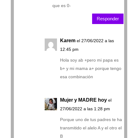
que es 0-
Responder
Karem
el 27/06/2022 a las
12:45 pm
Hola soy ab +pero mi papa es
b+ y mi mama a+ porque tengo
esa combinación
Mujer y MADRE hoy
el
27/06/2022 a las 1:28 pm
Porque uno de tus padres te ha
transmitido el alelo A y el otro el
B