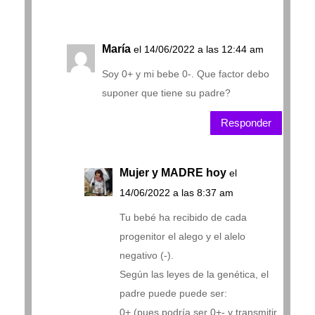
María
el 14/06/2022 a las 12:44 am
Soy 0+ y mi bebe 0-. Que factor debo
suponer que tiene su padre?
Responder
Mujer y MADRE hoy
el
14/06/2022 a las 8:37 am
Tu bebé ha recibido de cada
progenitor el alego y el alelo
negativo (-).
Según las leyes de la genética, el
padre puede puede ser:
0+ (pues podría ser 0+- y transmitir