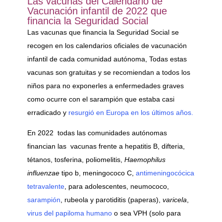
Las vacunas del Calendario de
Vacunación infantil de 2022 que
financia la Seguridad Social
Las vacunas que financia la Seguridad Social se
recogen en los calendarios oficiales de vacunación
infantil de cada comunidad autónoma, Todas estas
vacunas son gratuitas y se recomiendan a todos los
niños para no exponerles a enfermedades graves
como ocurre con el sarampión que estaba casi
erradicado y
resurgió en Europa en los últimos años.
En 2022 todas las comunidades autónomas
financian las vacunas frente a hepatitis B, difteria,
tétanos, tosferina, poliomelitis,
Haemophilus
influenzae
tipo b, meningococo C,
antimeningocócica
tetravalente
, para adolescentes, neumococo,
sarampión
, rubeola y parotiditis (paperas),
varicela
,
virus del papiloma humano
o sea VPH (solo para