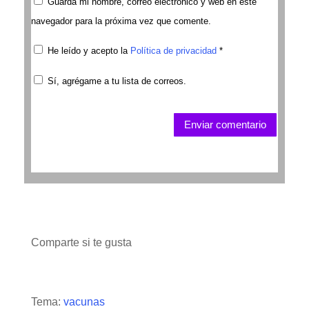
Guarda mi nombre, correo electrónico y web en este
navegador para la próxima vez que comente.
He leído y acepto la
Política de privacidad
*
Sí, agrégame a tu lista de correos.
Enviar comentario
Comparte si te gusta
Tema:
vacunas