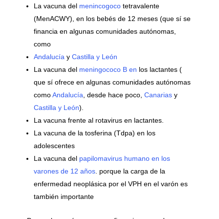
La vacuna del
menincogoco
tetravalente
(MenACWY), en los bebés de 12 meses (que sí se
financia en algunas comunidades autónomas,
como
Andalucía
y
Castilla y León
La vacuna del
meningococo B en
los lactantes (
que sí ofrece en algunas comunidades autónomas
como
Andalucía
, desde hace poco,
Canarias
y
Castilla y León
).
La vacuna frente al rotavirus en lactantes.
La vacuna de la tosferina (Tdpa) en los
adolescentes
La vacuna del
papilomavirus humano en los
varones de 12 años
. porque la carga de la
enfermedad neoplásica por el VPH en el varón es
también importante