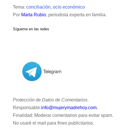
Tema:
conciliación
,
ocio económico
Por
Marta Rubio
, periodista experta en familia.
Sígueme en las redes
Protección de Datos de Comentarios
.
Responsable:
info@mujerymadrehoy.com.
Finalidad: Moderar comentarios para evitar spam.
No usaré el mail para fines publicitarios.