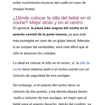
evitar movimientos bruscos del cuello en caso de
choque frontal.
¿Dónde colocar la silla del bebé en el
coche? Mejor atrás y en el centro
En general,
la plaza más segura del coche es el
asiento central de la parte trasera,
ya que está
más protegida en caso de un golpe lateral. Además,
si se rompen las ventanillas, será más difícil que al
niño le alcancen los cristales.
Lo ideal es colocar al niño en el centro, si la
silla de
coche
tiene sistema isofix o el coche cuenta con un
cinturón de seguridad de tres anclajes.
Sin embargo, si el asiento del centro tiene un
cinturón de dos puntos, y las demás plazas tienen
Isofix o cinturón de tres anclajes, es mejor que el
bebé vaya el asiento derecho, detrás del copiloto, ya