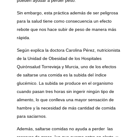
pueden ayudar a perder peso.
Sin embargo, esta práctica además de ser peligrosa
para la salud tiene como consecuencia un efecto
rebote que nos hace subir de peso de manera más
rápida.
Según explica la doctora Carolina Pérez, nutricionista
de la Unidad de Obesidad de los Hospitales
Quirónsalud Torrevieja y Murcia, uno de los efectos
de saltarse una comida es la subida del índice
glucémico. La subida se produce en el organismo
cuando pasan tres horas sin ingerir ningún tipo de
alimento, lo que conlleva una mayor sensación de
hambre y la necesidad de más cantidad de comida
para saciarnos.
Además, saltarse comidas no ayuda a perder las
reservas de grasa, “ya que cuerpo entra en alerta, y